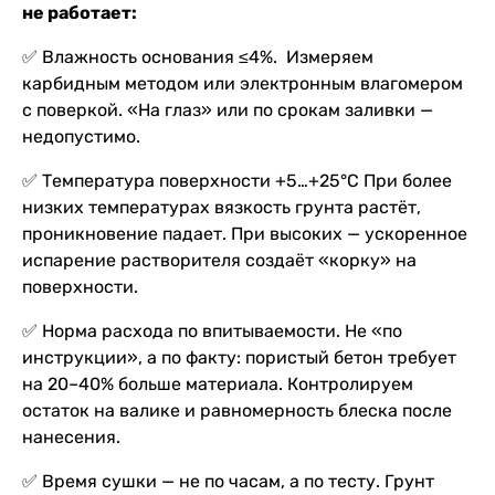
не работает:
✅ Влажность основания ≤4%. Измеряем
карбидным методом или электронным влагомером
с поверкой. «На глаз» или по срокам заливки —
недопустимо.
✅ Температура поверхности +5…+25°C При более
низких температурах вязкость грунта растёт,
проникновение падает. При высоких — ускоренное
испарение растворителя создаёт «корку» на
поверхности.
✅ Норма расхода по впитываемости. Не «по
инструкции», а по факту: пористый бетон требует
на 20–40% больше материала. Контролируем
остаток на валике и равномерность блеска после
нанесения.
✅ Время сушки — не по часам, а по тесту. Грунт