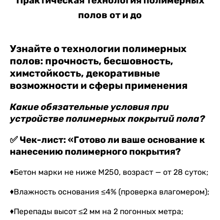
Практическая технология полимерных
полов от и до
Узнайте о технологии полимерных
полов: прочность, бесшовность,
химстойкость, декоративные
возможности и сферы применения
Какие обязательные условия при
устройстве полимерных покрытий пола?
✅ Чек-лист: «Готово ли ваше основание к
нанесению полимерного покрытия?
♦Бетон марки не ниже М250, возраст — от 28 суток;
♦Влажность основания ≤4% (проверка влагомером);
♦Перепады высот ≤2 мм на 2 погонных метра;