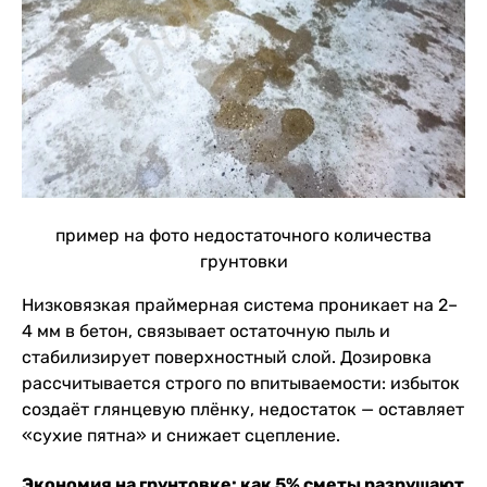
пример на фото недостаточного количества
грунтовки
Низковязкая праймерная система проникает на 2–
4 мм в бетон, связывает остаточную пыль и
стабилизирует поверхностный слой. Дозировка
рассчитывается строго по впитываемости: избыток
создаёт глянцевую плёнку, недостаток — оставляет
«сухие пятна» и снижает сцепление.
Экономия на грунтовке: как 5% сметы разрушают