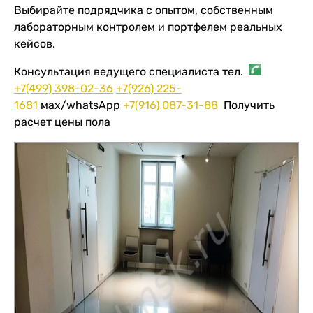
Выбирайте подрядчика с опытом, собственным
лабораторным контролем и портфелем реальных
кейсов.
Консультация ведущего специалиста тел.
+7(499) 398-02-36
+7(926) 225-
1681
мах/whatsApp
+7(916) 087-31-88
Получить
расчет цены пола