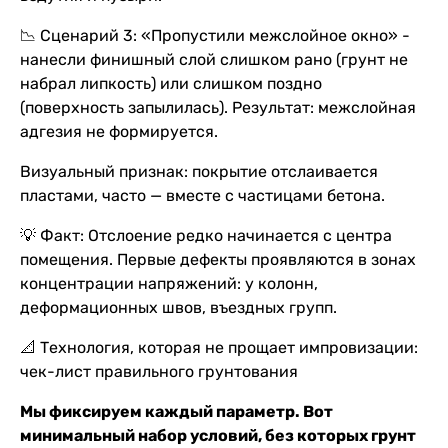
📉 Сценарий 3: «Пропустили межслойное окно» -
нанесли финишный слой слишком рано (грунт не
набрал липкость) или слишком поздно
(поверхность запылилась). Результат: межслойная
адгезия не формируется.
Визуальный признак: покрытие отслаивается
пластами, часто — вместе с частицами бетона.
💡 Факт: Отслоение редко начинается с центра
помещения. Первые дефекты проявляются в зонах
концентрации напряжений: у колонн,
деформационных швов, въездных групп.
📐 Технология, которая не прощает импровизации:
чек-лист правильного грунтования
Мы фиксируем каждый параметр. Вот
минимальный набор условий, без которых грунт