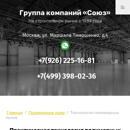
Группа компаний «Союз»
На строительном рынке с 1989 года
Москва, ул. Маршала Тимошенко, д.4
+7(926) 225-16-81
+7(499) 398-02-36
Главная
/
Полимерные полы
/
Технология полимерных
полов