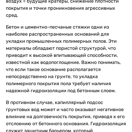
воздух = будущие кратеры, снижение плотности
покрытия и точки проникновения агрессивных
сред.
Бетон и цементно-песчаные стяжки одни из
наиболее распространенных оснований для
укладки промышленных полимерных полов. Эти
материалы обладают пористой структурой, что
приводит к высокой впитывающей способности,
известной как водопоглощение. Важно понимать,
что если такое основание располагается
непосредственно на грунте, то укладка
полимерного покрытия пола требует наличия
надежной гидроизоляции под бетонным слоем.
В противном случае, капиллярный подсос
грунтовых вод может и часто оказыват негативное
влияние на долговечность покрытия, приводя к его
отслоению от бетонного основания. Гидроизоляция
служит защитным барьером, который