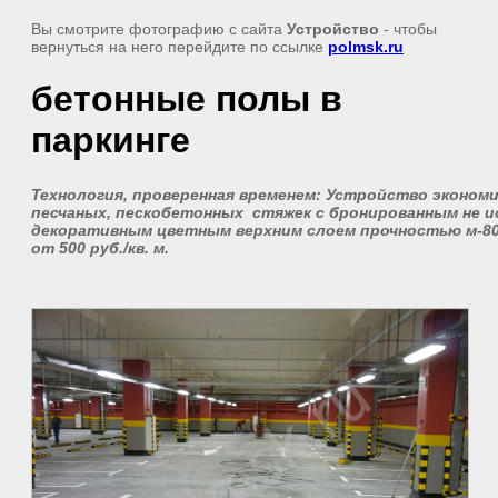
Вы смотрите фотографию с сайта
Устройство
- чтобы
вернуться на него перейдите по ссылке
polmsk.ru
бетонные полы в
паркинге
Технология, проверенная временем: Устройство эконом
песчаных, пескобетонных стяжек с бронированным не
декоративным цветным верхним слоем прочностью м-800
от 500 руб./кв. м.