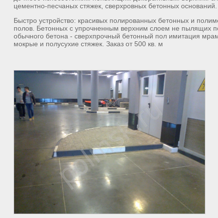
цементно-песчаных стяжек, сверхровных бетонных оснований.
Быстро устройство: красивых полированных бетонных и поли
полов. Бетонных с упрочненным верхним слоем не пылящих п
обычного бетона - сверхпрочный бетонный пол имитация мрам
мокрые и полусухие стяжек. Заказ от 500 кв. м