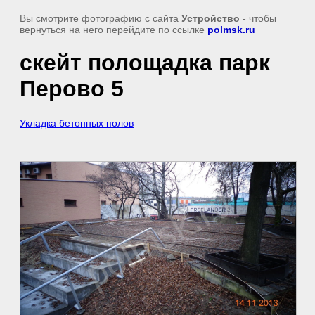
Вы смотрите фотографию с сайта
Устройство
- чтобы
вернуться на него перейдите по ссылке
polmsk.ru
скейт полощадка парк
Перово 5
Укладка бетонных полов