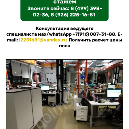
стажем
Звоните сейчас: 8 (499) 398-
02-36, 8 (926) 225-16-81
Консультация ведущего
специалиста мах/whatsApp +7(916) 087-31-88. E-
mail:
i2251681@yandex.ru
Получить расчет цены
пола