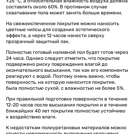
+25 °С, а относительная влажность воздуха должна
составлять около 60%. В противном случае
схватывание пола может занять больше времени.
На свежеиспеченное покрытие можно наносить
цветные чипсы для создания эстетического
эффекта, а через 12 часов нанести сверху
прозрачный защитный лак.
Полностью готовый наливной пол будет готов через
24 часа. Однако следует отметить, что покрытие
подвержено риску повреждения влагой до
окончательного высыхания, так как его компоненты
реагируют с водой. Поэтому очень важно, чтобы
поверхность, на которую наносится покрытие,
была полностью сухой, с влажностью не более 5%.
При правильной подготовке поверхности в течение
12-20 часов после высыхания покрытия и в течение
ближайших 40 лет покрытие полностью устойчиво
к воздействию влаги.
К недостаткам полиуретановых материалов можно
отнести невозможность выполнения кварцевых