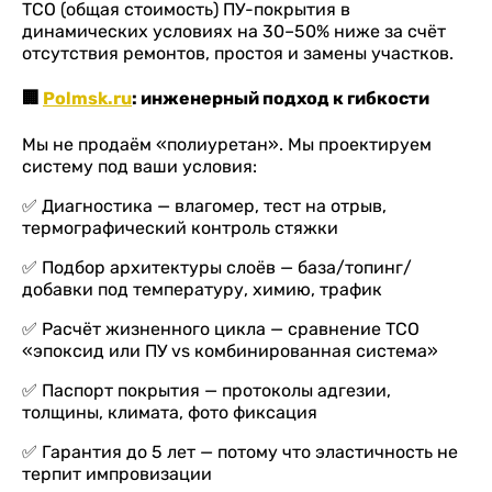
TCO (общая стоимость) ПУ-покрытия в
динамических условиях на 30–50% ниже за счёт
отсутствия ремонтов, простоя и замены участков.
🏢
Polmsk.ru
: инженерный подход к гибкости
Мы не продаём «полиуретан». Мы проектируем
систему под ваши условия:
✅ Диагностика — влагомер, тест на отрыв,
термографический контроль стяжки
✅ Подбор архитектуры слоёв — база/топинг/
добавки под температуру, химию, трафик
✅ Расчёт жизненного цикла — сравнение TCO
«эпоксид или ПУ vs комбинированная система»
✅ Паспорт покрытия — протоколы адгезии,
толщины, климата, фото фиксация
✅ Гарантия до 5 лет — потому что эластичность не
терпит импровизации