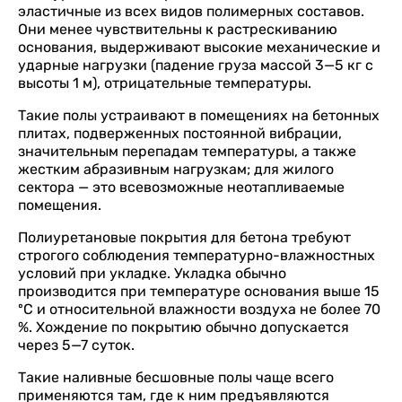
эластичные из всех видов полимерных составов.
Они менее чувствительны к растрескиванию
основания, выдерживают высокие механические и
ударные нагрузки (падение груза массой 3—5 кг с
высоты 1 м), отрицательные температуры.
Такие полы устраивают в помещениях на бетонных
плитах, подверженных постоянной вибрации,
значительным перепадам температуры, а также
жестким абразивным нагрузкам; для жилого
сектора — это всевозможные неотапливаемые
помещения.
Полиуретановые покрытия для бетона требуют
строгого соблюдения температурно-влажностных
условий при укладке. Укладка обычно
производится при температуре основания выше 15
ºС и относительной влажности воздуха не более 70
%. Хождение по покрытию обычно допускается
через 5—7 суток.
Такие наливные бесшовные полы чаще всего
применяются там, где к ним предъявляются