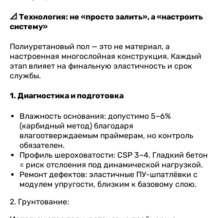
📐 Технология: не «просто залить», а «настроить
систему»
Полиуретановый пол — это не материал, а
настроенная многослойная конструкция. Каждый
этап влияет на финальную эластичность и срок
службы.
1. Диагностика и подготовка
Влажность основания: допустимо 5–6%
(карбидный метод) благодаря
влагоотверждаемым праймерам, но контроль
обязателен.
Профиль шероховатости: CSP 3–4. Гладкий бетон
= риск отслоения под динамической нагрузкой.
Ремонт дефектов: эластичные ПУ-шпатлёвки с
модулем упругости, близким к базовому слою.
2. Грунтование: