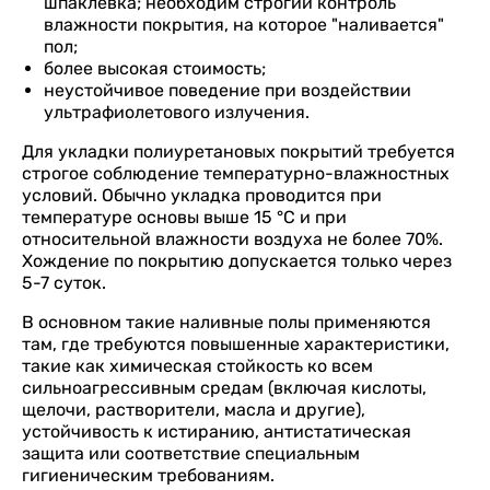
шпаклевка; необходим строгий контроль
влажности покрытия, на которое "наливается"
пол;
более высокая стоимость;
неустойчивое поведение при воздействии
ультрафиолетового излучения.
Для укладки полиуретановых покрытий требуется
строгое соблюдение температурно-влажностных
условий. Обычно укладка проводится при
температуре основы выше 15 °С и при
относительной влажности воздуха не более 70%.
Хождение по покрытию допускается только через
5-7 суток.
В основном такие наливные полы применяются
там, где требуются повышенные характеристики,
такие как химическая стойкость ко всем
сильноагрессивным средам (включая кислоты,
щелочи, растворители, масла и другие),
устойчивость к истиранию, антистатическая
защита или соответствие специальным
гигиеническим требованиям.