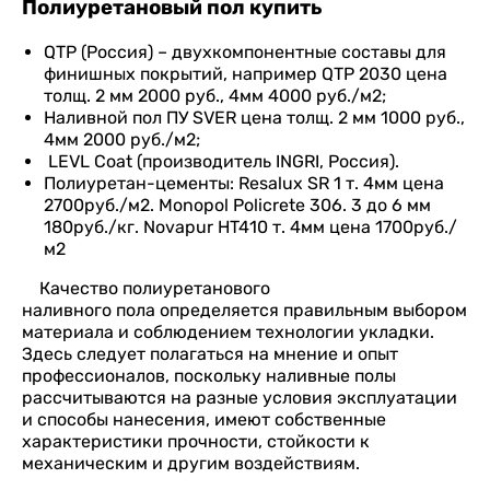
Полиуретановый пол купить
QTP (Россия) – двухкомпонентные составы для
финишных покрытий, например QTP 2030 цена
толщ. 2 мм 2000 руб., 4мм 4000 руб./м2;
Наливной пол ПУ SVER цена толщ. 2 мм 1000 руб.,
4мм 2000 руб./м2;
LEVL Coat (производитель INGRI, Россия).
Полиуретан-цементы: Resalux SR 1 т. 4мм цена
2700руб./м2. Monopol Policrete 306. 3 до 6 мм
180руб./кг. Novapur HT410 т. 4мм цена 1700руб./
м2
Качество полиуретанового
наливного пола определяется правильным выбором
материала и соблюдением технологии укладки.
Здесь следует полагаться на мнение и опыт
профессионалов, поскольку наливные полы
рассчитываются на разные условия эксплуатации
и способы нанесения, имеют собственные
характеристики прочности, стойкости к
механическим и другим воздействиям.