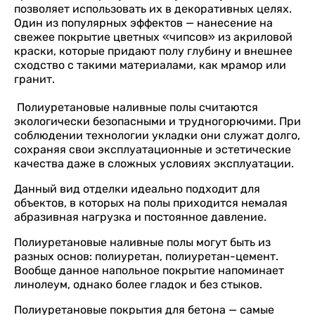
позволяет использовать их в декоративных целях.
Один из популярных эффектов — нанесение на
свежее покрытие цветных «чипсов» из акриловой
краски, которые придают полу глубину и внешнее
сходство с такими материалами, как мрамор или
гранит.
Полиуретановые наливные полы считаются
экологически безопасными и трудногорючими. При
соблюдении технологии укладки они служат долго,
сохраняя свои эксплуатационные и эстетические
качества даже в сложных условиях эксплуатации.
Данный вид отделки идеально подходит для
объектов, в которых на полы приходится немалая
абразивная нагрузка и постоянное давление.
Полиуретановые наливные полы могут быть из
разных основ: полиуретан, полиуретан-цемент.
Вообще данное напольное покрытие напоминает
линолеум, однако более гладок и без стыков.
Полиуретановые покрытия для бетона — самые