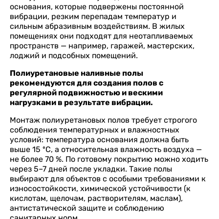
основания, которые подвержены постоянной
вибрации, резким перепадам температур и
сильным абразивным воздействиям. В жилых
помещениях они подходят для неотапливаемых
пространств — например, гаражей, мастерских,
лоджий и подсобных помещений.
Полиуретановые наливные полы
рекомендуются для создания полов с
регулярной подвижностью и вескими
нагрузками в результате вибрации.
Монтаж полиуретановых полов требует строгого
соблюдения температурных и влажностных
условий: температура основания должна быть
выше 15 ºС, а относительная влажность воздуха —
не более 70 %. По готовому покрытию можно ходить
через 5–7 дней после укладки. Такие полы
выбирают для объектов с особыми требованиями к
износостойкости, химической устойчивости (к
кислотам, щелочам, растворителям, маслам),
антистатической защите и соблюдению
санитарных норм.