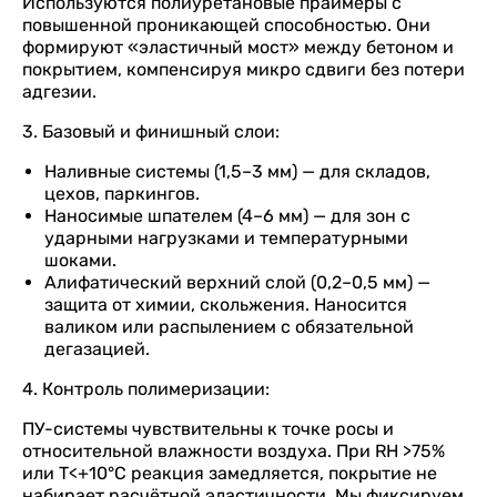
Используются полиуретановые праймеры с
повышенной проникающей способностью. Они
формируют «эластичный мост» между бетоном и
покрытием, компенсируя микро сдвиги без потери
адгезии.
3. Базовый и финишный слои:
Наливные системы (1,5–3 мм) — для складов,
цехов, паркингов.
Наносимые шпателем (4–6 мм) — для зон с
ударными нагрузками и температурными
шоками.
Алифатический верхний слой (0,2–0,5 мм) —
защита от химии, скольжения. Наносится
валиком или распылением с обязательной
дегазацией.
4. Контроль полимеризации:
ПУ-системы чувствительны к точке росы и
относительной влажности воздуха. При RH >75%
или T<+10°C реакция замедляется, покрытие не
набирает расчётной эластичности. Мы фиксируем