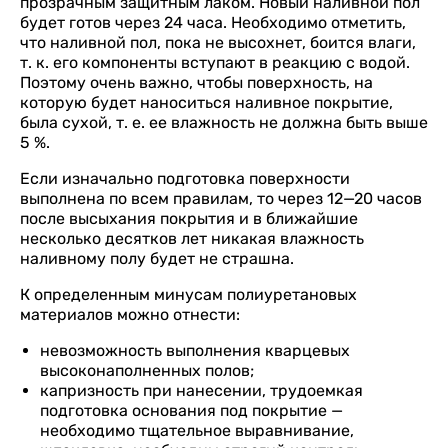
прозрачным защитным лаком. Новый наливной пол
будет готов через 24 часа. Необходимо отметить,
что наливной пол, пока не высохнет, боится влаги,
т. к. его компоненты вступают в реакцию с водой.
Поэтому очень важно, чтобы поверхность, на
которую будет наноситься наливное покрытие,
была сухой, т. е. ее влажность не должна быть выше
5 %.
Если изначально подготовка поверхности
выполнена по всем правилам, то через 12—20 часов
после высыхания покрытия и в ближайшие
несколько десятков лет никакая влажность
наливному полу будет не страшна.
К определенным минусам полиуретановых
материалов можно отнести:
невозможность выполнения кварцевых
высоконаполненных полов;
капризность при нанесении, трудоемкая
подготовка основания под покрытие —
необходимо тщательное выравнивание,