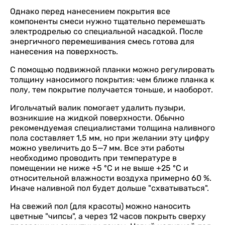
Однако перед нанесением покрытия все
компоненты смеси нужно тщательно перемешать
электродрелью со специальной насадкой. После
энергичного перемешивания смесь готова для
нанесения на поверхность.
С помощью подвижной планки можно регулировать
толщину наносимого покрытия: чем ближе планка к
полу, тем покрытие получается тоньше, и наоборот.
Игольчатый валик помогает удалить пузыри,
возникшие на жидкой поверхности. Обычно
рекомендуемая специалистами толщина наливного
пола составляет 1,5 мм, но при желании эту цифру
можно увеличить до 5—7 мм. Все эти работы
необходимо проводить при температуре в
помещении не ниже +5 ºС и не выше +25 ºС и
относительной влажности воздуха примерно 60 %.
Иначе наливной пол будет дольше "схватываться".
На свежий пол (для красоты) можно наносить
цветные "чипсы", а через 12 часов покрыть сверху