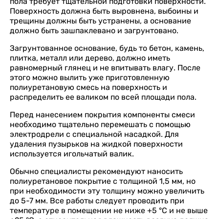
пола требует тщательной подготовки поверхности.
Поверхность должна быть выровнена, выбоины и
трещины должны быть устранены, а основание
должно быть зашпаклевано и загрунтовано.
Загрунтованное основание, будь то бетон, камень,
плитка, металл или дерево, должно иметь
равномерный глянец и не впитывать влагу. После
этого можно вылить уже приготовленную
полиуретановую смесь на поверхность и
распределить ее валиком по всей площади пола.
Перед нанесением покрытия компоненты смеси
необходимо тщательно перемешать с помощью
электродрели с специальной насадкой. Для
удаления пузырьков на жидкой поверхности
используется игольчатый валик.
Обычно специалисты рекомендуют наносить
полиуретановое покрытие с толщиной 1,5 мм, но
при необходимости эту толщину можно увеличить
до 5-7 мм. Все работы следует проводить при
температуре в помещении не ниже +5 °С и не выше