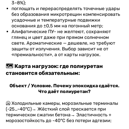
3–8%);
поглощать и перераспределять точечные удары
без образования микротрещин компенсировать
усадочные и температурные подвижки
основания до ±0,5 мм на погонный метр;
Алифатические ПУ- не желтеют, сохраняют
глянец и цвет даже при прямом солнечном
свете. Ароматические — дешевле, но требуют
защиты от излучения. Выбор зависит не от
«премиальности», а от карты нагрузок.
🗺️ Карта нагрузок: где полиуретан
становится обязательным:
Объект / Условие. Почему эпоксидка сдаётся.
Что даёт полиуретан?
🥶 Холодильные камеры, морозильные терминалы
(-25…-40°C)→ Жёсткий слой трескается при
термическом сжатии бетона→ Эластичность +
морозостойкость до -40°C без потери адгезии;