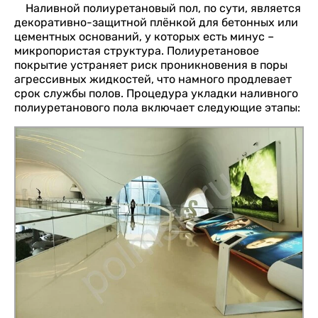
Наливной полиуретановый пол, по сути, является
декоративно-защитной плёнкой для бетонных или
цементных оснований, у которых есть минус –
микропористая структура. Полиуретановое
покрытие устраняет риск проникновения в поры
агрессивных жидкостей, что намного продлевает
срок службы полов. Процедура укладки наливного
полиуретанового пола включает следующие этапы: