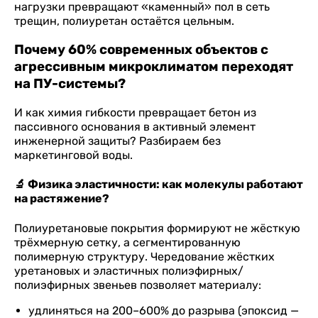
нагрузки превращают «каменный» пол в сеть
трещин, полиуретан остаётся цельным.
Почему 60% современных объектов с
агрессивным микроклиматом переходят
на ПУ-системы?
И как химия гибкости превращает бетон из
пассивного основания в активный элемент
инженерной защиты? Разбираем без
маркетинговой воды.
🔬 Физика эластичности: как молекулы работают
на растяжение?
Полиуретановые покрытия формируют не жёсткую
трёхмерную сетку, а сегментированную
полимерную структуру. Чередование жёстких
уретановых и эластичных полиэфирных/
полиэфирных звеньев позволяет материалу:
удлиняться на 200–600% до разрыва (эпоксид —