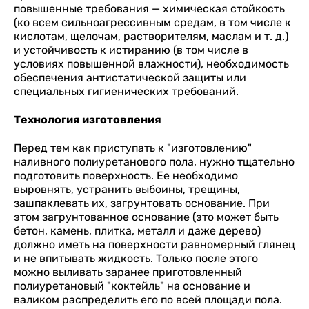
повышенные требования — химическая стойкость
(ко всем сильноагрессивным средам, в том числе к
кислотам, щелочам, растворителям, маслам и т. д.)
и устойчивость к истиранию (в том числе в
условиях повышенной влажности), необходимость
обеспечения антистатической защиты или
специальных гигиенических требований.
Технология изготовления
Перед тем как приступать к "изготовлению"
наливного полиуретанового пола, нужно тщательно
подготовить поверхность. Ее необходимо
выровнять, устранить выбоины, трещины,
зашпаклевать их, загрунтовать основание. При
этом загрунтованное основание (это может быть
бетон, камень, плитка, металл и даже дерево)
должно иметь на поверхности равномерный глянец
и не впитывать жидкость. Только после этого
можно выливать заранее приготовленный
полиуретановый "коктейль" на основание и
валиком распределить его по всей площади пола.