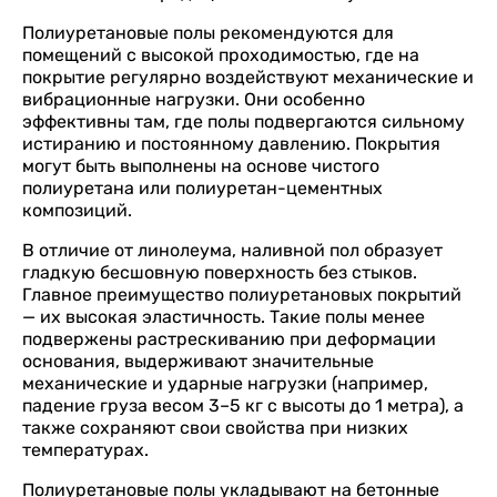
Полиуретановые полы рекомендуются для
помещений с высокой проходимостью, где на
покрытие регулярно воздействуют механические и
вибрационные нагрузки. Они особенно
эффективны там, где полы подвергаются сильному
истиранию и постоянному давлению. Покрытия
могут быть выполнены на основе чистого
полиуретана или полиуретан-цементных
композиций.
В отличие от линолеума, наливной пол образует
гладкую бесшовную поверхность без стыков.
Главное преимущество полиуретановых покрытий
— их высокая эластичность. Такие полы менее
подвержены растрескиванию при деформации
основания, выдерживают значительные
механические и ударные нагрузки (например,
падение груза весом 3–5 кг с высоты до 1 метра), а
также сохраняют свои свойства при низких
температурах.
Полиуретановые полы укладывают на бетонные