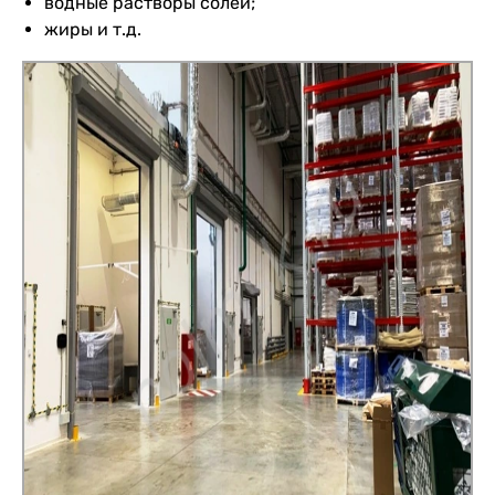
водные растворы солей;
жиры и т.д.