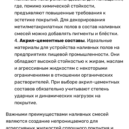
где, помимо химической стойкости,
предъявляют повышенные требования к
эстетике покрытий. Для декорирования
метилметакрилатных полов в состав наливных
смесей можно добавлять пигменты и блёстки.
4.
Акрил-цементные составы
. Идеальные
материалы для устройства наливных полов на
предприятиях пищевой промышленности. Они
обладают высокой стойкостью к жирам, маслам
и агрессивным жидкостям с некоторыми
ограничениями в отношении органических
растворителей. При выборе акрил-цементных
составов обязательно учитывают степень
ударных и динамических нагрузок на
покрытие.
Важными преимуществами наливных смесей
являются создание непроницаемого для
агрессивных жидкостей сплошного покрытия и