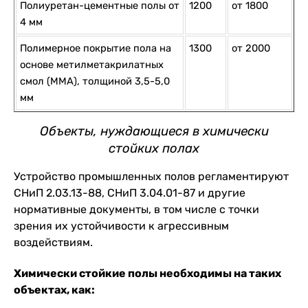
Полиуретан-цементные полы от
1200
от 1800
4 мм
Полимерное покрытие пола на
1300
от 2000
основе метилметакрилатных
смол (ММА), толщиной 3,5-5,0
мм
Объекты, нуждающиеся в химически
стойких полах
Устройство промышленных полов регламентируют
СНиП 2.03.13-88, СНиП 3.04.01-87 и другие
нормативные документы, в том числе с точки
зрения их устойчивости к агрессивным
воздействиям.
Химически стойкие полы необходимы на таких
объектах, как: