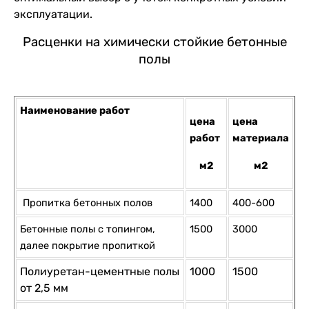
эксплуатации.
Расценки на химически стойкие бетонные
полы
Наименование работ
цена
цена
работ
материала
м2
м2
Пропитка бетонных полов
1400
400-600
Бетонные полы с топингом,
1500
3000
далее покрытие пропиткoй
Полиуретан-цементные полы
1000
1500
от 2,5 мм