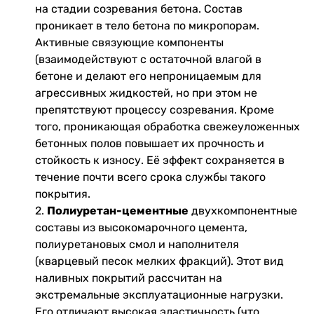
на стадии созревания бетона. Состав
проникает в тело бетона по микропорам.
Активные связующие компоненты
(взаимодействуют с остаточной влагой в
бетоне и делают его непроницаемым для
агрессивных жидкостей, но при этом не
препятствуют процессу созревания. Кроме
того, проникающая обработка свежеуложенных
бетонных полов повышает их прочность и
стойкость к износу. Её эффект сохраняется в
течение почти всего срока службы такого
покрытия.
2.
Полиуретан-цементные
двухкомпонентные
составы из высокомарочного цемента,
полиуретановых смол и наполнителя
(кварцевый песок мелких фракций). Этот вид
наливных покрытий рассчитан на
экстремальные эксплуатационные нагрузки.
Его отличают высокая эластичность (что