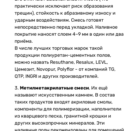
практически исключает риск образования
трещин), стойкость к абразивному износу и
ударным воздействиям. Смесь готовят
непосредственно перед укладкой. Наливное
покрытие наносят слоем 4–9 мм в один или два
приёма.
В числе лучших торговых марок такой
продукции полиуретан-цементных полов,
можно назвать Resuthane, Resalux, LEVL,
Цемезит, Novopur, Polyflor - от компаний TG,
QTP, INGRI и других производителей.
3.
Метилметакрилатные смеси
. Их ещё
называют искусственным камнем. В состав
таких продуктов входят акриловые смолы,
компоненты для полимеризации, наполнители
из кварцевого песка, гранитной крошки и
других высокопрочных минералов. Эти
наливные полы рекомендованы для помещений,